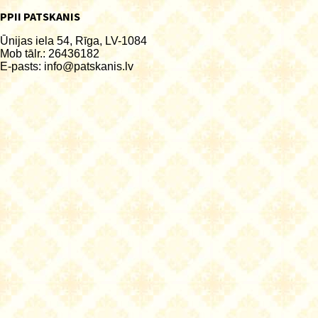
PPII PATSKANIS
Ūnijas iela 54, Rīga, LV-1084
Mob tālr.: 26436182
E-pasts:
info@patskanis.lv