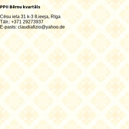
PPII Bērnu kvartāls
Cēsu iela 31 k-3 8.ieeja, Rīga
Tālr.: +371 29273937
E-pasts:
claudiafizio@yahoo.de